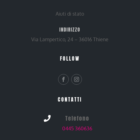
Aiuti di stato
INDIRIZZO
Via Lampertico, 24 – 36016 Thiene
FOLLOW
CONTATTI
Telefono

0445 360636