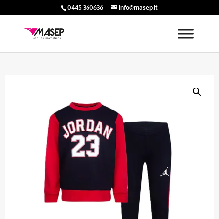
0445 360636
info@masep.it