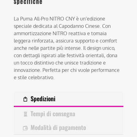
Specifiche
La Puma All-Pro NITRO CNY è un’edizione
speciale dedicata al Capodanno Cinese. Con
ammortizzazione NITRO reattiva e tomaia
leggera rinforzata, assicura supporto e comfort
anche nelle partite più intense. Il design unico,
con dettagli ispirati alle festività orientali, dona
un tocco distintivo che unisce tradizione e
innovazione. Perfetta per chi vuole performance
e stile celebrativo.
Spedizioni
Tempi di consegna
Modalità di pagamento