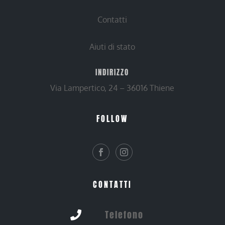
Contatti
Aiuti di stato
INDIRIZZO
Via Lampertico, 24 – 36016 Thiene
FOLLOW
CONTATTI
Telefono
