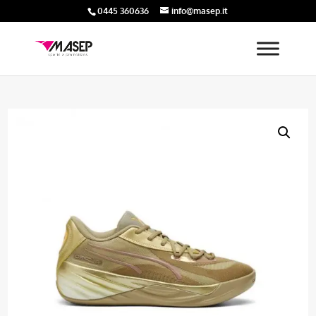
0445 360636
info@masep.it