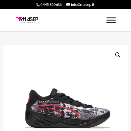
0445 360636
info@masep.it