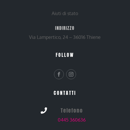
Aiuti di stato
INDIRIZZO
Via Lampertico, 24 – 36016 Thiene
FOLLOW
CONTATTI
Telefono

0445 360636