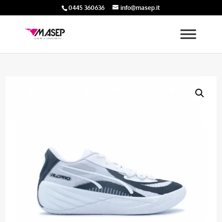
0445 360636
info@masep.it