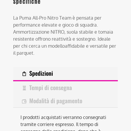
Specifiche
La Puma All-Pro Nitro Team è pensata per
performance elevate e gioco di squadra.
Ammortizzazione NITRO, suola stabile e tomaia
resistente offrono reattività e sostegno. Ideale
per chi cerca un modelloaffidabile e versatile per
il parquet.
Spedizioni
Tempi di consegna
Modalità di pagamento
I prodotti acquistati verranno consegnati
tramite corriere espresso. Il tempo di