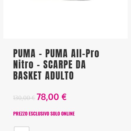
PUMA – PUMA All-Pro
Nitro – SCARPE DA
BASKET ADULTO
78,00
€
130,00
€
PREZZO ESCLUSIVO SOLO ONLINE