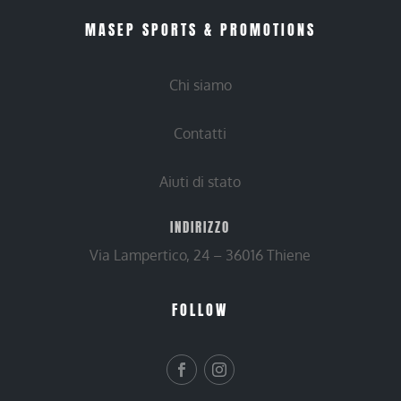
MASEP SPORTS & PROMOTIONS
Chi siamo
Contatti
Aiuti di stato
INDIRIZZO
Via Lampertico, 24 – 36016 Thiene
FOLLOW