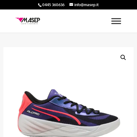
0445 360636
info@masep.it