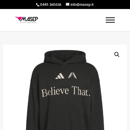
0445 360636
info@masep.it