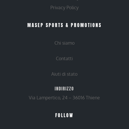
Privacy Policy
MASEP SPORTS & PROMOTIONS
Chi siamo
Contatti
Aiuti di stato
INDIRIZZO
Via Lampertico, 24 – 36016 Thiene
FOLLOW