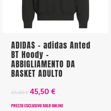
ADIDAS – adidas Anted
BT Hoody –
ABBIGLIAMENTO DA
BASKET ADULTO
45,50
€
65,00
€
PREZZO ESCLUSIVO SOLO ONLINE