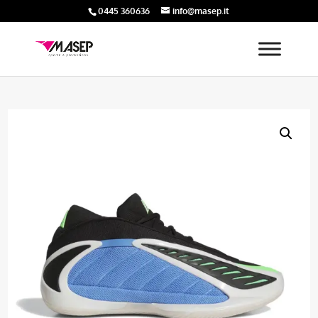
0445 360636
info@masep.it