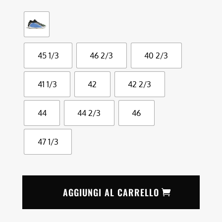
45 1/3
46 2/3
40 2/3
41 1/3
42
42 2/3
44
44 2/3
46
47 1/3
AGGIUNGI AL CARRELLO