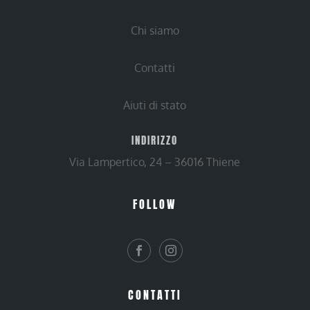
Chi siamo
Contatti
Aiuti di stato
INDIRIZZO
Via Lampertico, 24 – 36016 Thiene
FOLLOW
CONTATTI