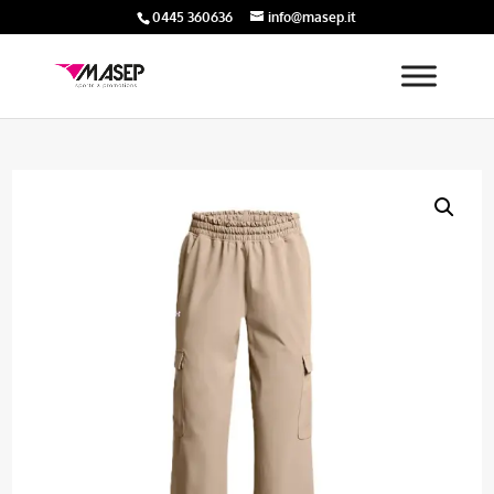
0445 360636
info@masep.it