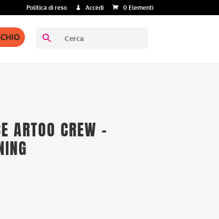
Politica di reso
Accedi
0 Elementi
SCHIO
CE ARTOO CREW –
NING