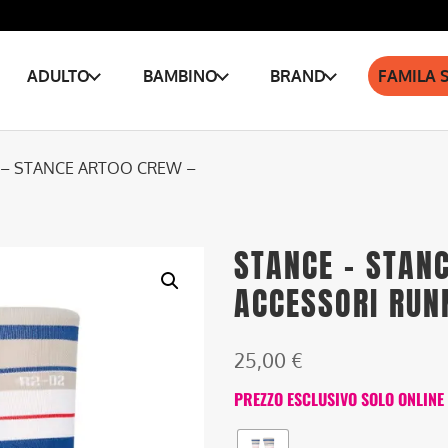
ADULTO
BAMBINO
BRAND
FAMILA 
 – STANCE ARTOO CREW –
STANCE – STAN
ACCESSORI RUN
25,00
€
PREZZO ESCLUSIVO SOLO ONLINE