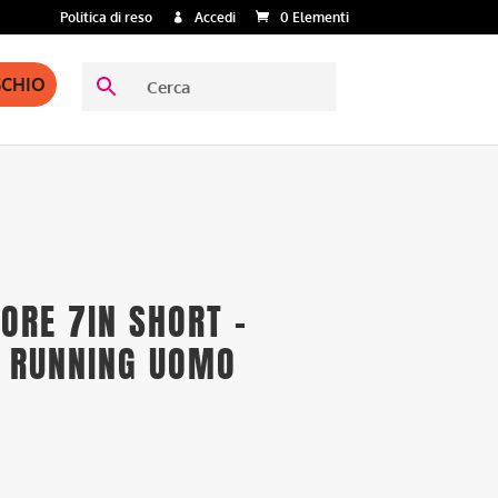
Politica di reso
Accedi
0 Elementi
SCHIO
CORE 7IN SHORT –
 RUNNING UOMO