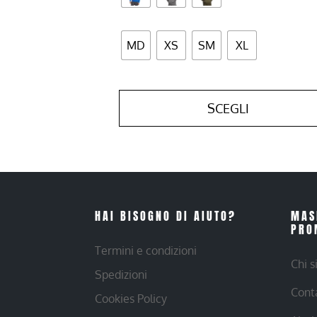
MD
XS
SM
XL
SCEGLI
HAI BISOGNO DI AIUTO?
MAS
PRO
Termini e condizioni
Chi 
Spedizioni
Cont
Cookies Policy