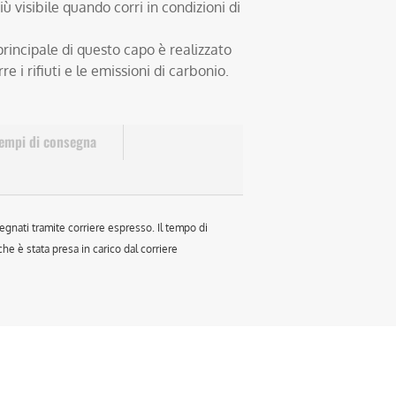
ù visibile quando corri in condizioni di
rincipale di questo capo è realizzato
re i rifiuti e le emissioni di carbonio.
empi di consegna
egnati tramite corriere espresso. Il tempo di
e è stata presa in carico dal corriere