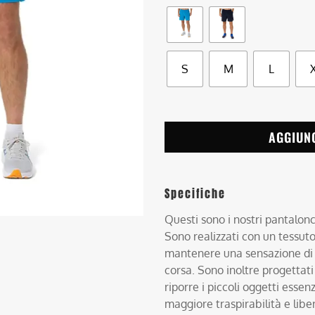
S
M
L
AGGIUN
Specifiche
Questi sono i nostri pantalonci
Sono realizzati con un tessuto
mantenere una sensazione di 
corsa. Sono inoltre progettati
riporre i piccoli oggetti essen
maggiore traspirabilità e liber