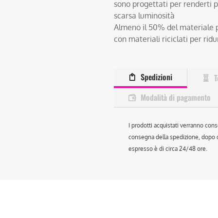
sono progettati per renderti pi
scarsa luminosità
Almeno il 50% del materiale p
con materiali riciclati per ridur
Spedizioni
T
Modalità di pagamento
I prodotti acquistati verranno cons
consegna della spedizione, dopo ch
espresso è di circa 24/48 ore.