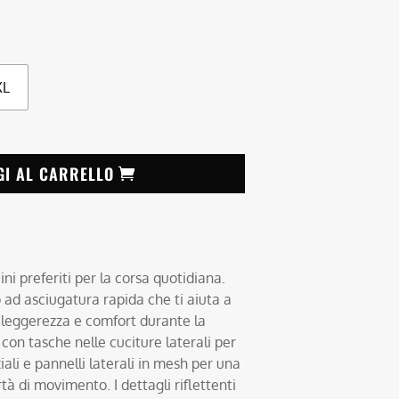
XL
GI AL CARRELLO
ni preferiti per la corsa quotidiana.
 ad asciugatura rapida che ti aiuta a
leggerezza e comfort durante la
 con tasche nelle cuciture laterali per
ziali e pannelli laterali in mesh per una
tà di movimento. I dettagli riflettenti