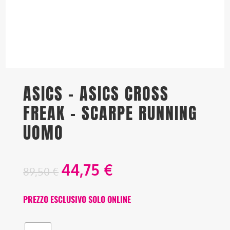
ASICS – ASICS CROSS
FREAK – SCARPE RUNNING
UOMO
44,75
€
89,50
€
PREZZO ESCLUSIVO SOLO ONLINE