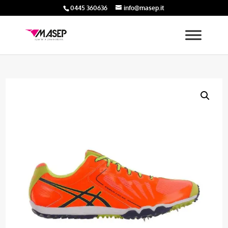
0445 360636
info@masep.it