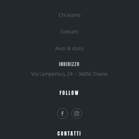
Chi siamo
Contatti
Aiuti di stato
INDIRIZZO
Via Lampertico, 24 – 36016 Thiene
FOLLOW
CONTATTI