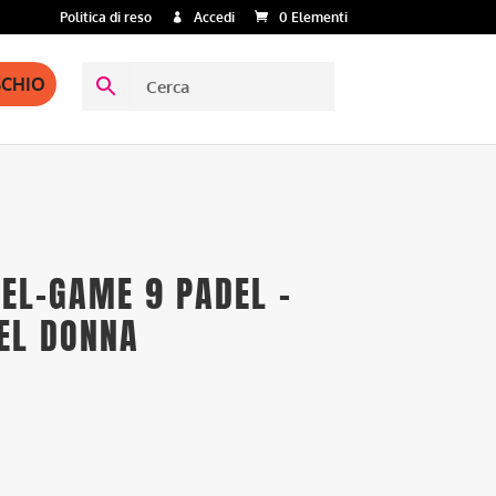
Politica di reso
Accedi
0 Elementi
SCHIO
GEL-GAME 9 PADEL –
EL DONNA