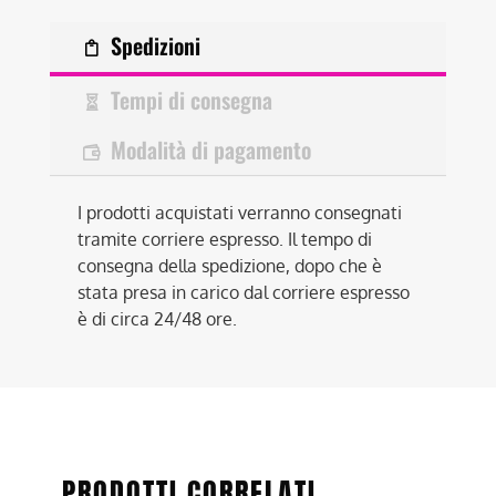
Spedizioni
Tempi di consegna
Modalità di pagamento
I prodotti acquistati verranno consegnati
tramite corriere espresso. Il tempo di
consegna della spedizione, dopo che è
stata presa in carico dal corriere espresso
è di circa 24/48 ore.
PRODOTTI CORRELATI