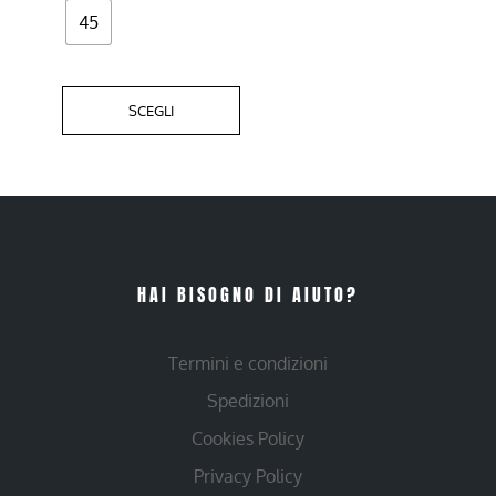
45
SCEGLI
HAI BISOGNO DI AIUTO?
Termini e condizioni
Spedizioni
Cookies Policy
Privacy Policy