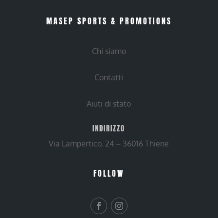
MASEP SPORTS & PROMOTIONS
Chi siamo
Contatti
Aiuti di stato
INDIRIZZO
Via Lampertico, 24 – 36016 Thiene
FOLLOW