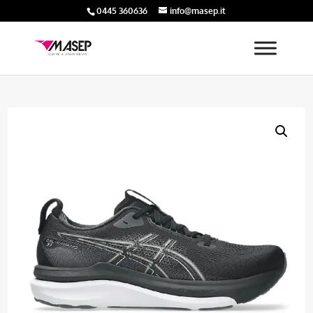
0445 360636
info@masep.it