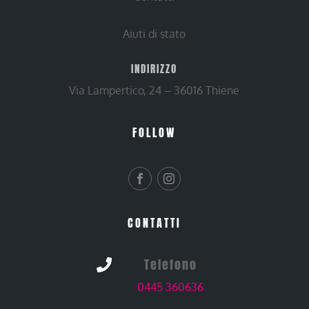
Aiuti di stato
INDIRIZZO
Via Lampertico, 24 – 36016 Thiene
FOLLOW
CONTATTI
Telefono

0445 360636