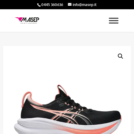
0445 360636
info@masep.it