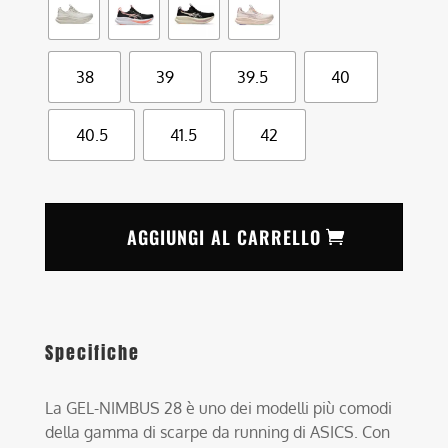
38
39
39.5
40
40.5
41.5
42
AGGIUNGI AL CARRELLO
Specifiche
La GEL-NIMBUS 28 è uno dei modelli più comodi
della gamma di scarpe da running di ASICS. Con