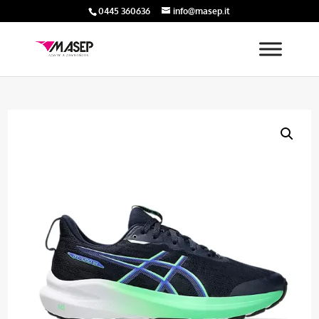
0445 360636
info@masep.it