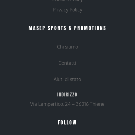
Privacy Policy
MASEP SPORTS & PROMOTIONS
Chi siamo
Contatti
Aiuti di stato
INDIRIZZO
Via Lampertico, 24 – 36016 Thiene
FOLLOW