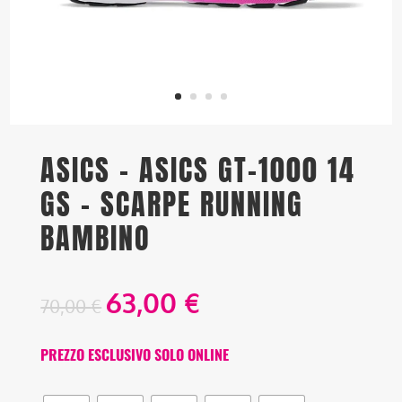
ASICS – ASICS GT-1000 14
GS – SCARPE RUNNING
BAMBINO
63,00
€
70,00
€
PREZZO ESCLUSIVO SOLO ONLINE