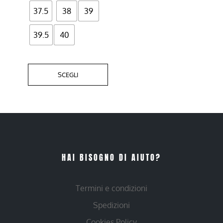
37.5
38
39
39.5
40
SCEGLI
HAI BISOGNO DI AIUTO?
Termini e condizioni
Spedizioni
Cookies Policy