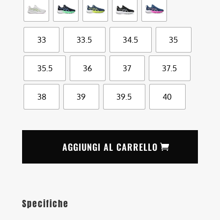
33
33.5
34.5
35
35.5
36
37
37.5
38
39
39.5
40
AGGIUNGI AL CARRELLO
Specifiche