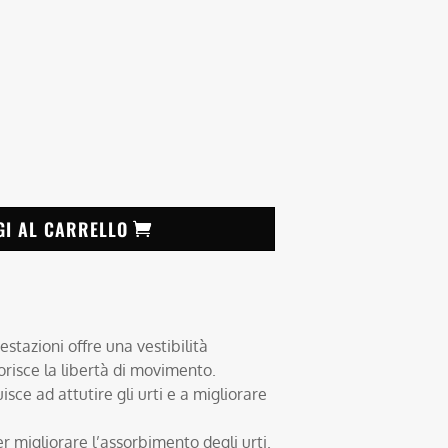
GI AL CARRELLO
stazioni offre una vestibilità
vorisce la libertà di movimento.
isce ad attutire gli urti e a migliorare
 migliorare l’assorbimento degli urti.