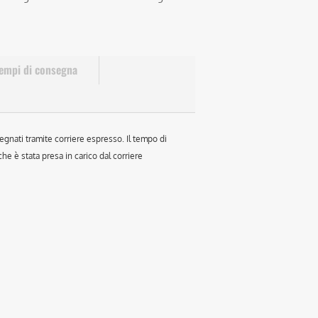
empi di consegna
egnati tramite corriere espresso. Il tempo di
e è stata presa in carico dal corriere