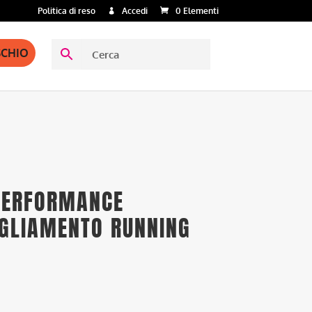
Politica di reso
Accedi
0 Elementi
SCHIO
 PERFORMANCE
IGLIAMENTO RUNNING