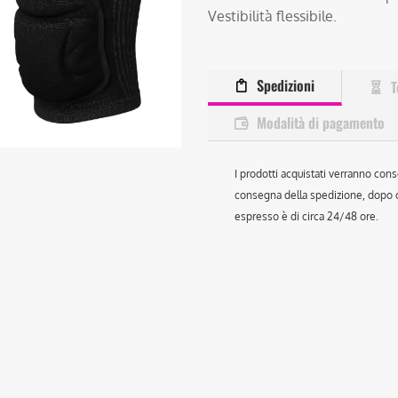
Vestibilità flessibile.
Spedizioni
T
Modalità di pagamento
I prodotti acquistati verranno cons
consegna della spedizione, dopo ch
espresso è di circa 24/48 ore.