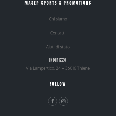
MASEP SPORTS & PROMOTIONS
Chi siamo
Contatti
Aiuti di stato
INDIRIZZO
Via Lampertico, 24 – 36016 Thiene
FOLLOW