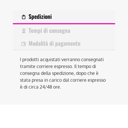
Spedizioni
Tempi di consegna
Modalità di pagamento
I prodotti acquistati verranno consegnati
tramite corriere espresso. Il tempo di
consegna della spedizione, dopo che è
stata presa in carico dal corriere espresso
è di circa 24/48 ore.