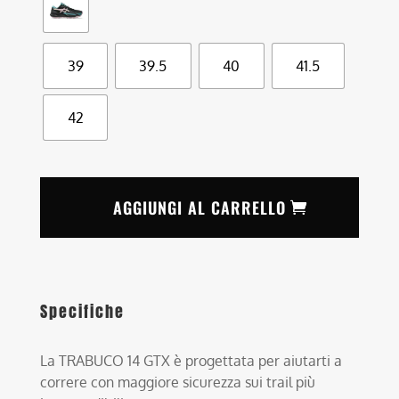
39
39.5
40
41.5
42
AGGIUNGI AL CARRELLO
Specifiche
La TRABUCO 14 GTX è progettata per aiutarti a
correre con maggiore sicurezza sui trail più