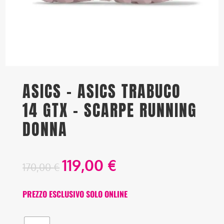
ASICS – ASICS TRABUCO
14 GTX – SCARPE RUNNING
DONNA
119,00
€
170,00
€
PREZZO ESCLUSIVO SOLO ONLINE