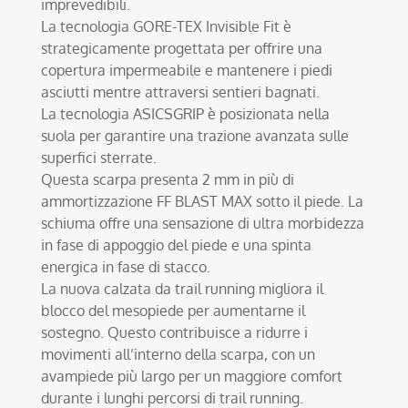
imprevedibili.
La tecnologia GORE-TEX Invisible Fit è
strategicamente progettata per offrire una
copertura impermeabile e mantenere i piedi
asciutti mentre attraversi sentieri bagnati.
La tecnologia ASICSGRIP è posizionata nella
suola per garantire una trazione avanzata sulle
superfici sterrate.
Questa scarpa presenta 2 mm in più di
ammortizzazione FF BLAST MAX sotto il piede. La
schiuma offre una sensazione di ultra morbidezza
in fase di appoggio del piede e una spinta
energica in fase di stacco.
La nuova calzata da trail running migliora il
blocco del mesopiede per aumentarne il
sostegno. Questo contribuisce a ridurre i
movimenti all’interno della scarpa, con un
avampiede più largo per un maggiore comfort
durante i lunghi percorsi di trail running.