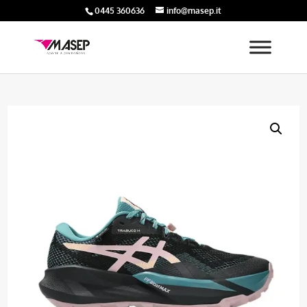
0445 360636
info@masep.it