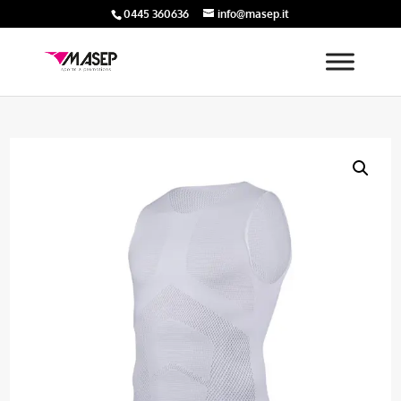
0445 360636
info@masep.it