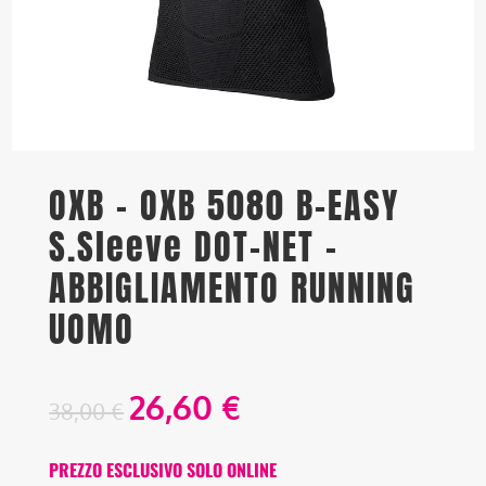
OXB – OXB 5080 B-EASY
S.Sleeve DOT-NET –
ABBIGLIAMENTO RUNNING
UOMO
26,60
€
38,00
€
PREZZO ESCLUSIVO SOLO ONLINE