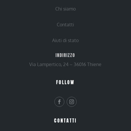
Chi siamo
Contatti
Aiuti di stato
INDIRIZZO
Via Lampertico, 24 – 36016 Thiene
FOLLOW
CONTATTI