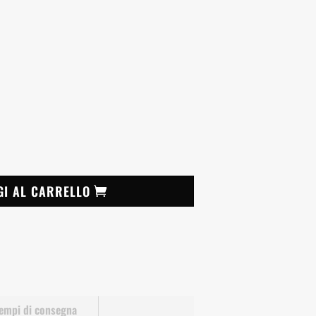
GI AL CARRELLO
empi di consegna