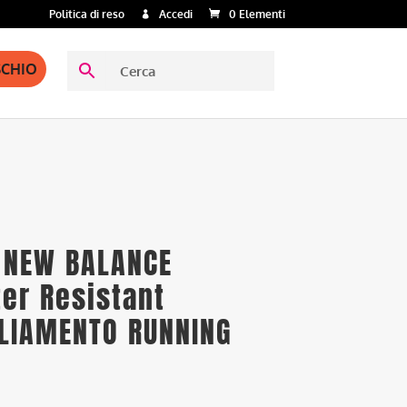
Politica di reso
Accedi
0 Elementi
SCHIO
 NEW BALANCE
er Resistant
GLIAMENTO RUNNING