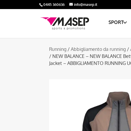
0445 360636
info@masep.it
SPORT
Running
/
Abbigliamento da running
/
/ NEW BALANCE – NEW BALANCE Bette
Jacket – ABBIGLIAMENTO RUNNING