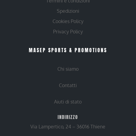
Termini e condizioni
Spedizioni
Cookies Policy
Privacy Policy
MASEP SPORTS & PROMOTIONS
Chi siamo
Contatti
Aiuti di stato
INDIRIZZO
Via Lampertico, 24 – 36016 Thiene