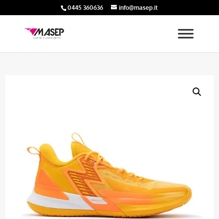
0445 360636
info@masep.it