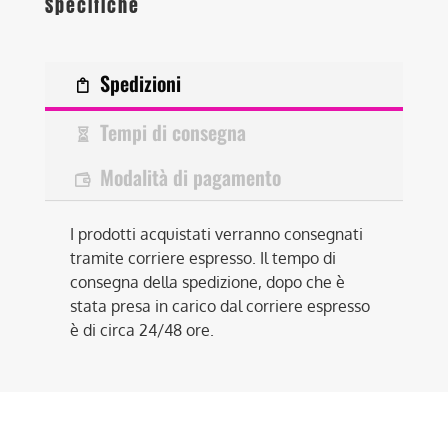
Specifiche
Spedizioni
Tempi di consegna
Modalità di pagamento
I prodotti acquistati verranno consegnati
tramite corriere espresso. Il tempo di
consegna della spedizione, dopo che è
stata presa in carico dal corriere espresso
è di circa 24/48 ore.