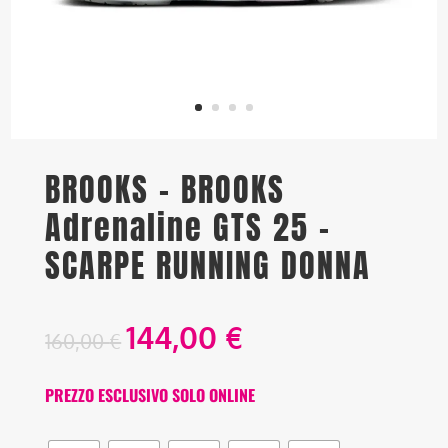
BROOKS – BROOKS
Adrenaline GTS 25 –
SCARPE RUNNING DONNA
144,00
€
160,00
€
PREZZO ESCLUSIVO SOLO ONLINE