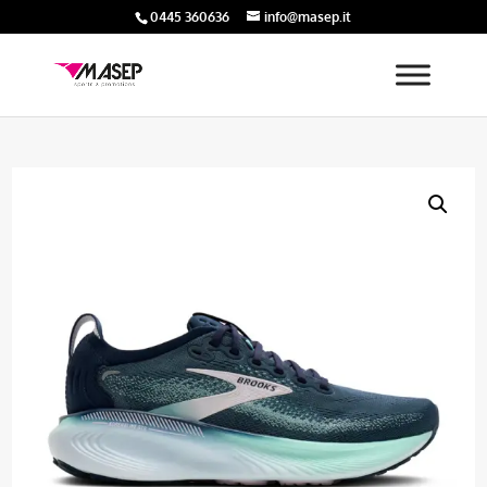
0445 360636
info@masep.it