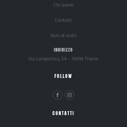
Chi siamo
Contatti
Aiuti di stato
INDIRIZZO
Via Lampertico, 24 – 36016 Thiene
FOLLOW
CONTATTI