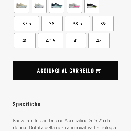
37.5
38
38.5
39
40
40.5
41
42
AGGIUNGI AL CARRELLO
Specifiche
Fai volare le gambe con Adrenaline GTS 25 da
donna. Dotata della nostra innovativa tecnologia