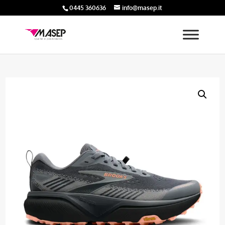
0445 360636
info@masep.it