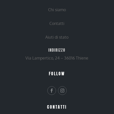
Chi siamo
Contatti
Aiuti di stato
INDIRIZZO
Via Lampertico, 24 – 36016 Thiene
FOLLOW
CONTATTI