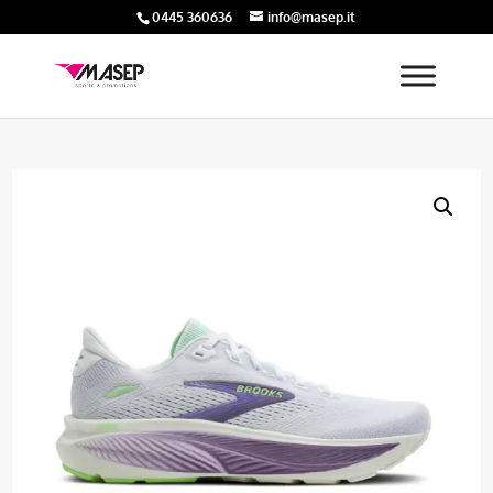
0445 360636
info@masep.it