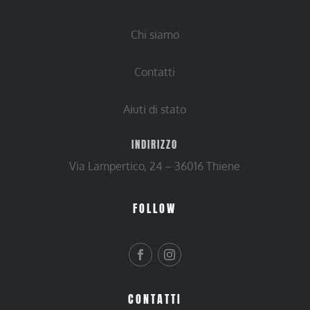
Chi siamo
Contatti
Aiuti di stato
INDIRIZZO
Via Lampertico, 24 – 36016 Thiene
FOLLOW
CONTATTI