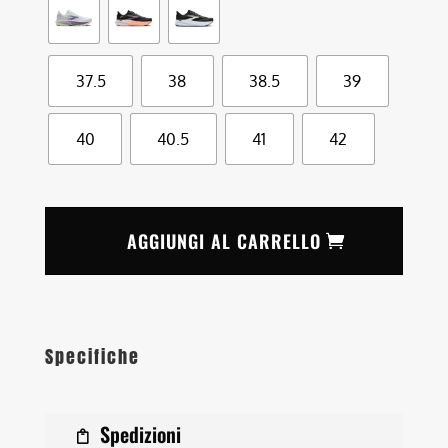
37.5
38
38.5
39
40
40.5
41
42
AGGIUNGI AL CARRELLO
Specifiche
Spedizioni