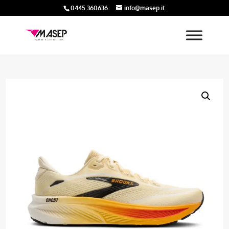
0445 360636
info@masep.it