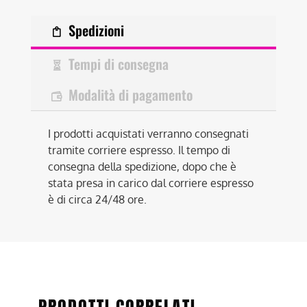
Spedizioni
Tempi di consegna
Modalità di pagamento
I prodotti acquistati verranno consegnati
tramite corriere espresso. Il tempo di
consegna della spedizione, dopo che è
stata presa in carico dal corriere espresso
è di circa 24/48 ore.