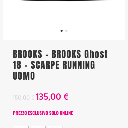
BROOKS – BROOKS Ghost
18 – SCARPE RUNNING
UOMO
135,00
€
150,00
€
PREZZO ESCLUSIVO SOLO ONLINE