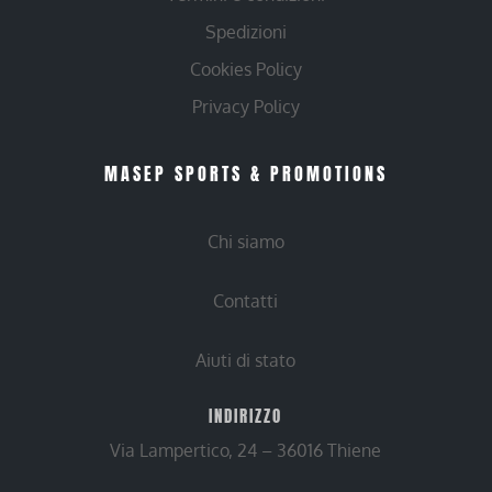
Spedizioni
Cookies Policy
Privacy Policy
MASEP SPORTS & PROMOTIONS
Chi siamo
Contatti
Aiuti di stato
INDIRIZZO
Via Lampertico, 24 – 36016 Thiene