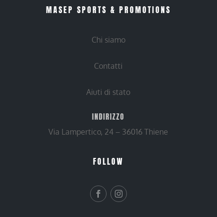
MASEP SPORTS & PROMOTIONS
Chi siamo
Contatti
Aiuti di stato
INDIRIZZO
Via Lampertico, 24 – 36016 Thiene
FOLLOW