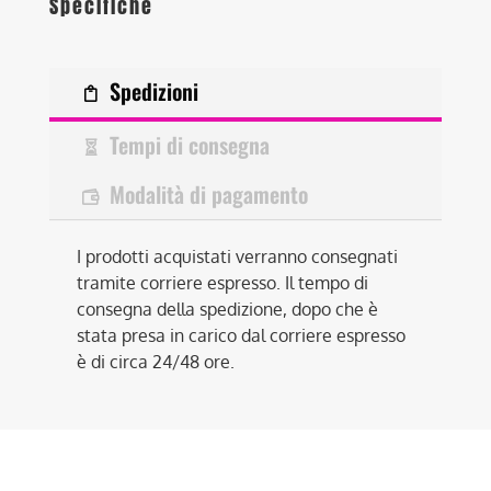
Specifiche
Spedizioni
Tempi di consegna
Modalità di pagamento
I prodotti acquistati verranno consegnati
tramite corriere espresso. Il tempo di
consegna della spedizione, dopo che è
stata presa in carico dal corriere espresso
è di circa 24/48 ore.