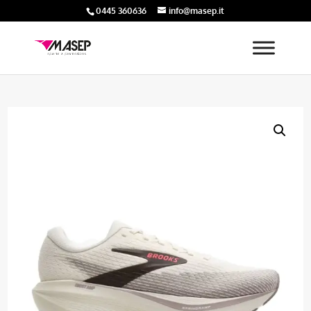
0445 360636
info@masep.it