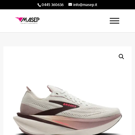
0445 360636
info@masep.it