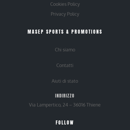
Cookies Policy
Privacy Policy
MASEP SPORTS & PROMOTIONS
Chi siamo
Contatti
Aiuti di stato
INDIRIZZO
Via Lampertico, 24 – 36016 Thiene
FOLLOW