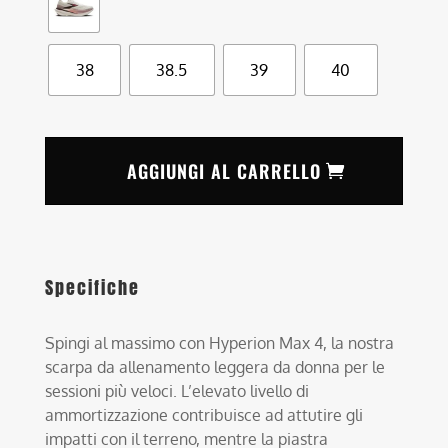
38
38.5
39
40
AGGIUNGI AL CARRELLO
Specifiche
Spingi al massimo con Hyperion Max 4, la nostra
scarpa da allenamento leggera da donna per le
sessioni più veloci. L’elevato livello di
ammortizzazione contribuisce ad attutire gli
impatti con il terreno, mentre la piastra