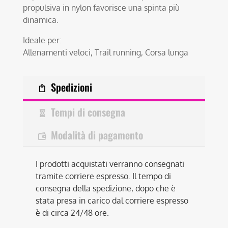
propulsiva in nylon favorisce una spinta più
dinamica.
Ideale per:
Allenamenti veloci, Trail running, Corsa lunga
Spedizioni
Tempi di consegna
Modalità di pagamento
I prodotti acquistati verranno consegnati
tramite corriere espresso. Il tempo di
consegna della spedizione, dopo che è
stata presa in carico dal corriere espresso
è di circa 24/48 ore.