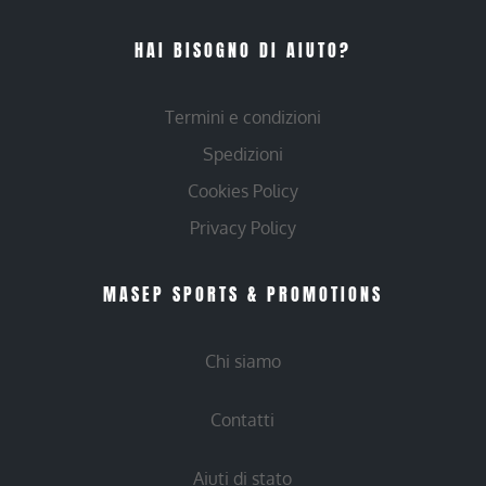
HAI BISOGNO DI AIUTO?
Termini e condizioni
Spedizioni
Cookies Policy
Privacy Policy
MASEP SPORTS & PROMOTIONS
Chi siamo
Contatti
Aiuti di stato