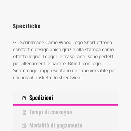
Specifiche
Gli Scrimmage Camo Wood Logo Short offrono
comfort e design unico grazie alla stampa camo
effetto legno. Leggeri e traspiranti, sono perfetti
per allenamenti e partite. Rifiniti con logo
Scrimmage, rappresentano un capo versatile per
chi ama il basket e lo streetwear.
Spedizioni
Tempi di consegna
Modalità di pagamento