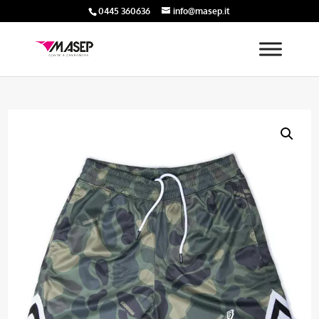
0445 360636
info@masep.it