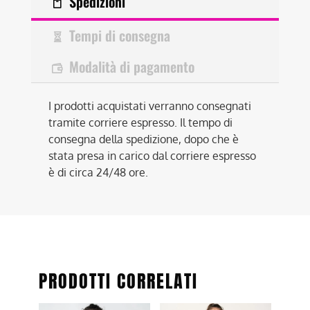
Spedizioni
Tempi di consegna
Modalità di pagamento
I prodotti acquistati verranno consegnati
tramite corriere espresso. Il tempo di
consegna della spedizione, dopo che è
stata presa in carico dal corriere espresso
è di circa 24/48 ore.
PRODOTTI CORRELATI