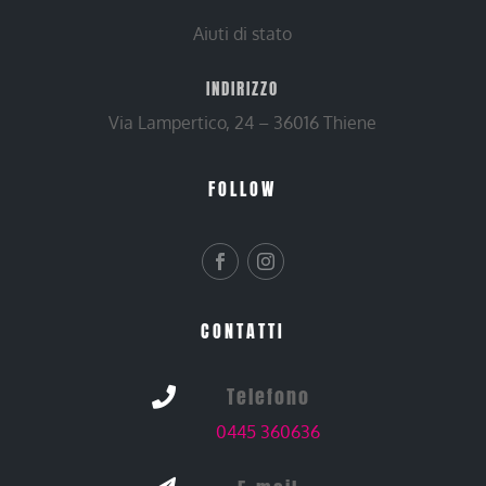
Aiuti di stato
INDIRIZZO
Via Lampertico, 24 – 36016 Thiene
FOLLOW
CONTATTI
Telefono

0445 360636