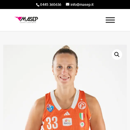
0445 360636
info@masep.it