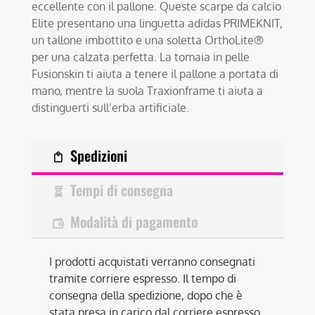
eccellente con il pallone. Queste scarpe da calcio
Elite presentano una linguetta adidas PRIMEKNIT,
un tallone imbottito e una soletta OrthoLite®
per una calzata perfetta. La tomaia in pelle
Fusionskin ti aiuta a tenere il pallone a portata di
mano, mentre la suola Traxionframe ti aiuta a
distinguerti sull’erba artificiale.
Spedizioni
Tempi di consegna
Modalità di pagamento
I prodotti acquistati verranno consegnati
tramite corriere espresso. Il tempo di
consegna della spedizione, dopo che è
stata presa in carico dal corriere espresso