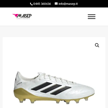
0445 360636
info@masep.it