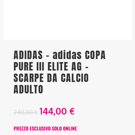
ADIDAS – adidas COPA
PURE III ELITE AG –
SCARPE DA CALCIO
ADULTO
144,00
€
240,00
€
PREZZO ESCLUSIVO SOLO ONLINE