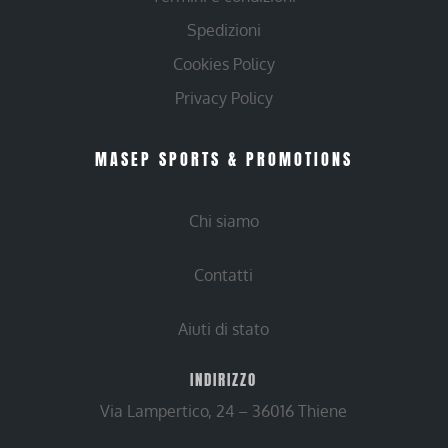
Spedizioni
Cookies Policy
Privacy Policy
MASEP SPORTS & PROMOTIONS
Chi siamo
Contatti
Aiuti di stato
INDIRIZZO
Via Lampertico, 24 – 36016 Thiene