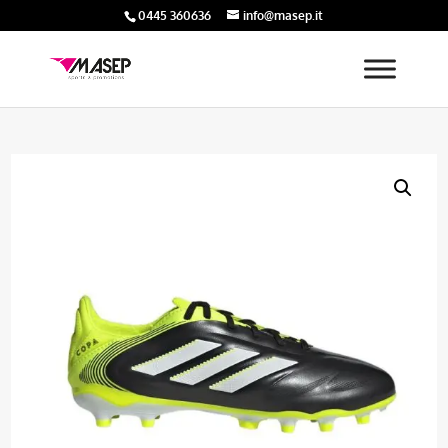
0445 360636
info@masep.it