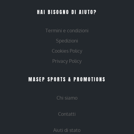
HAI BISOGNO DI AIUTO?
Termini e condizioni
Spedizioni
Cookies Policy
Privacy Policy
MASEP SPORTS & PROMOTIONS
Chi siamo
Contatti
Aiuti di stato