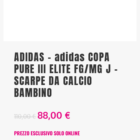
ADIDAS – adidas COPA
PURE III ELITE FG/MG J –
SCARPE DA CALCIO
BAMBINO
88,00
€
110,00
€
PREZZO ESCLUSIVO SOLO ONLINE