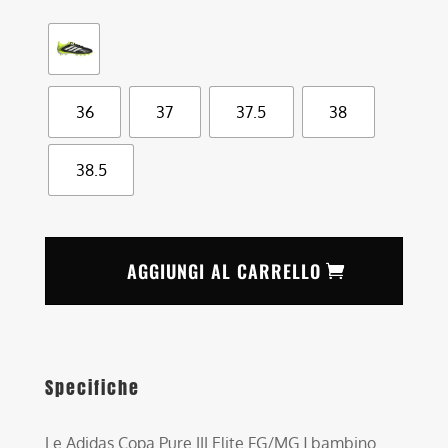
36
37
37.5
38
38.5
AGGIUNGI AL CARRELLO
Specifiche
Le Adidas Copa Pure III Elite FG/MG J bambino