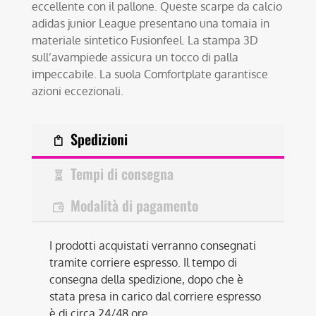
eccellente con il pallone. Queste scarpe da calcio
adidas junior League presentano una tomaia in
materiale sintetico Fusionfeel. La stampa 3D
sull’avampiede assicura un tocco di palla
impeccabile. La suola Comfortplate garantisce
azioni eccezionali.
Spedizioni
Tempi di consegna
Modalità di pagamento
I prodotti acquistati verranno consegnati
tramite corriere espresso. Il tempo di
consegna della spedizione, dopo che è
stata presa in carico dal corriere espresso
è di circa 24/48 ore.