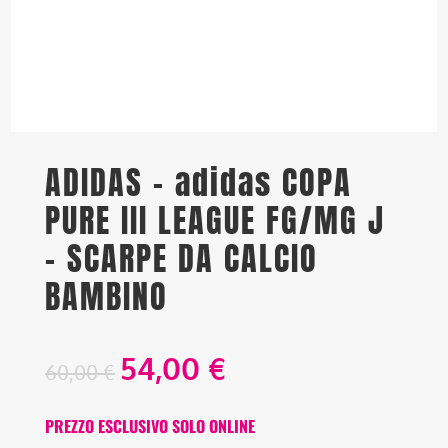
ADIDAS – adidas COPA
PURE III LEAGUE FG/MG J
– SCARPE DA CALCIO
BAMBINO
54,00
€
60,00
€
PREZZO ESCLUSIVO SOLO ONLINE