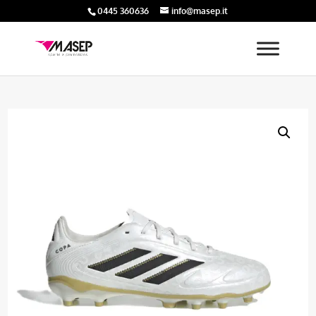
0445 360636
info@masep.it