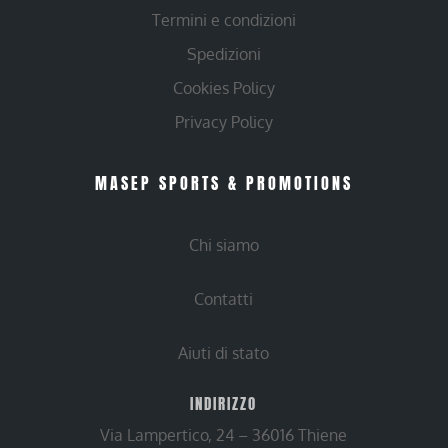
Termini e condizioni
Spedizioni
Cookies Policy
Privacy Policy
MASEP SPORTS & PROMOTIONS
Chi siamo
Contatti
Aiuti di stato
INDIRIZZO
Via Lampertico, 24 – 36016 Thiene