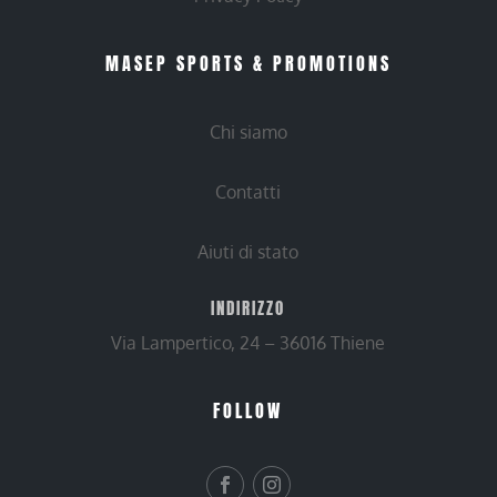
MASEP SPORTS & PROMOTIONS
Chi siamo
Contatti
Aiuti di stato
INDIRIZZO
Via Lampertico, 24 – 36016 Thiene
FOLLOW