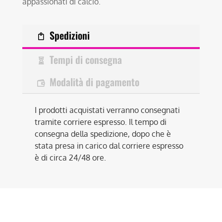
appassionati di calcio.
Spedizioni
Tempi di consegna
Modalità di pagamento
I prodotti acquistati verranno consegnati
tramite corriere espresso. Il tempo di
consegna della spedizione, dopo che è
stata presa in carico dal corriere espresso
è di circa 24/48 ore.