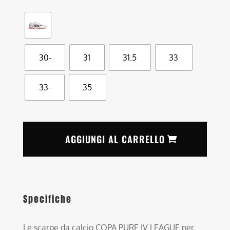
30-
31
31.5
33
33-
35
AGGIUNGI AL CARRELLO
Specifiche
Le scarpe da calcio COPA PURE IV LEAGUE per