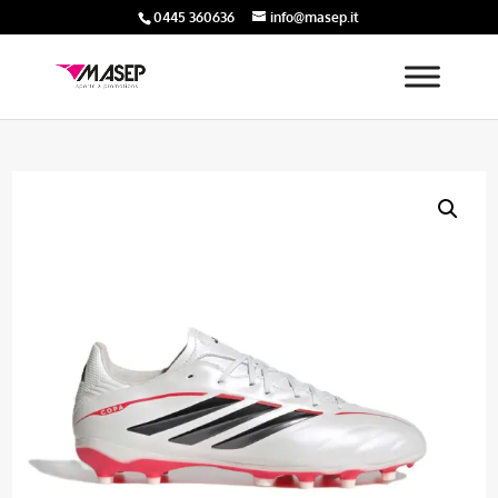
0445 360636
info@masep.it