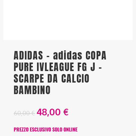
ADIDAS – adidas COPA
PURE IVLEAGUE FG J –
SCARPE DA CALCIO
BAMBINO
48,00
€
60,00
€
PREZZO ESCLUSIVO SOLO ONLINE