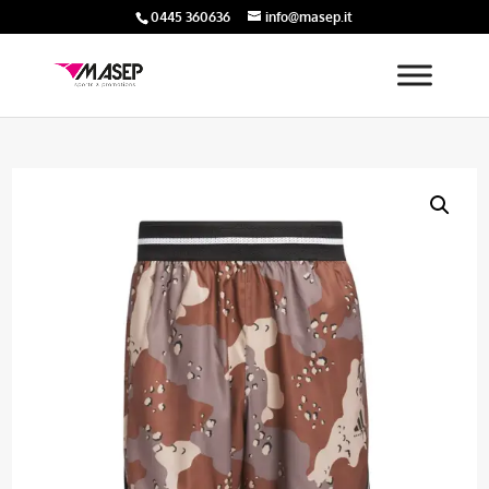
0445 360636
info@masep.it