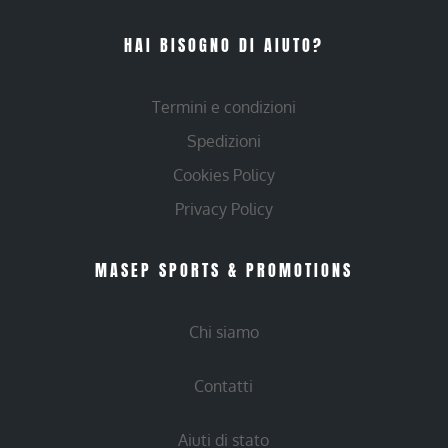
HAI BISOGNO DI AIUTO?
Termini e condizioni
Spedizioni
Cookies Policy
Privacy Policy
MASEP SPORTS & PROMOTIONS
Chi siamo
Contatti
Aiuti di stato