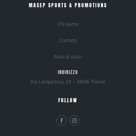
MASEP SPORTS & PROMOTIONS
Chi siamo
Contatti
Aiuti di stato
INDIRIZZO
Via Lampertico, 24 – 36016 Thiene
FOLLOW