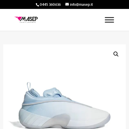
0445 360636
info@masep.it