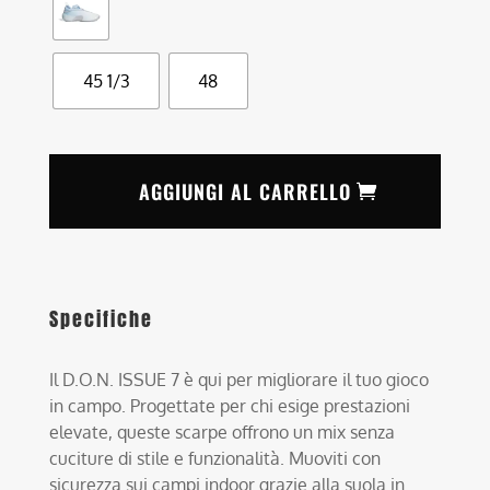
45 1/3
48
AGGIUNGI AL CARRELLO
Specifiche
Il D.O.N. ISSUE 7 è qui per migliorare il tuo gioco
in campo. Progettate per chi esige prestazioni
elevate, queste scarpe offrono un mix senza
cuciture di stile e funzionalità. Muoviti con
sicurezza sui campi indoor grazie alla suola in