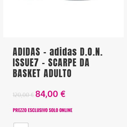
ADIDAS – adidas D.O.N.
ISSUE7 – SCARPE DA
BASKET ADULTO
84,00
€
120,00
€
PREZZO ESCLUSIVO SOLO ONLINE