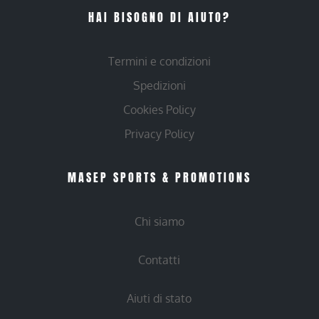
HAI BISOGNO DI AIUTO?
Termini e condizioni
Spedizioni
Cookies Policy
Privacy Policy
MASEP SPORTS & PROMOTIONS
Chi siamo
Contatti
Aiuti di stato