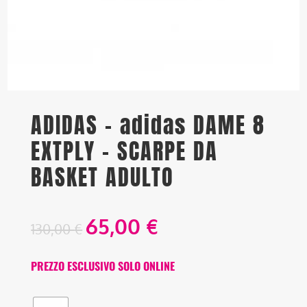
ADIDAS – adidas DAME 8
EXTPLY – SCARPE DA
BASKET ADULTO
65,00
€
130,00
€
PREZZO ESCLUSIVO SOLO ONLINE