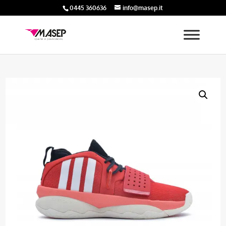
0445 360636
info@masep.it