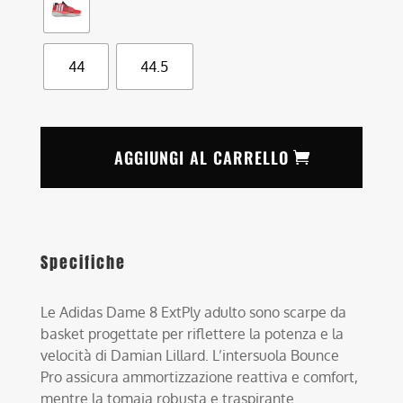
44
44.5
AGGIUNGI AL CARRELLO
Specifiche
Le Adidas Dame 8 ExtPly adulto sono scarpe da
basket progettate per riflettere la potenza e la
velocità di Damian Lillard. L’intersuola Bounce
Pro assicura ammortizzazione reattiva e comfort,
mentre la tomaia robusta e traspirante