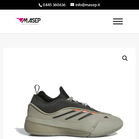
0445 360636
info@masep.it