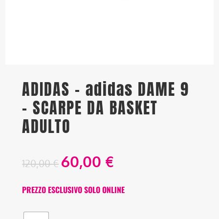
ADIDAS – adidas DAME 9
– SCARPE DA BASKET
ADULTO
60,00
€
120,00
€
PREZZO ESCLUSIVO SOLO ONLINE