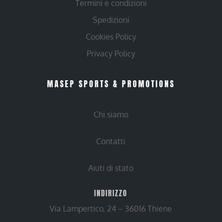
Termini e condizioni
Spedizioni
Cookies Policy
Privacy Policy
MASEP SPORTS & PROMOTIONS
Chi siamo
Contatti
Aiuti di stato
INDIRIZZO
Via Lampertico, 24 – 36016 Thiene