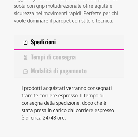
suola con grip multidirezionale offre agilità e
sicurezza nei movimenti rapidi. Perfette per chi
vuole dominare il parquet con stile e tecnica.
Spedizioni
Tempi di consegna
Modalità di pagamento
I prodotti acquistati verranno consegnati
tramite corriere espresso. Il tempo di
consegna della spedizione, dopo che è
stata presa in carico dal corriere espresso
è di circa 24/48 ore.