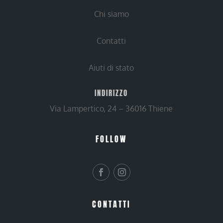
Chi siamo
Contatti
Aiuti di stato
INDIRIZZO
Via Lampertico, 24 – 36016 Thiene
FOLLOW
CONTATTI