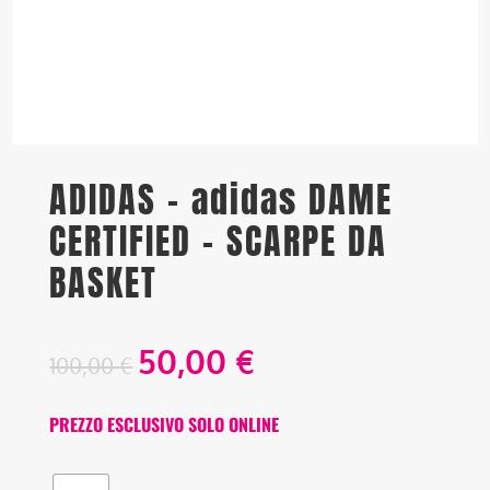
ADIDAS – adidas DAME
CERTIFIED – SCARPE DA
BASKET
50,00
€
100,00
€
PREZZO ESCLUSIVO SOLO ONLINE