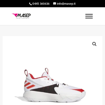
0445 360636
info@masep.it