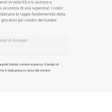
nti in velocità e ti aiutano a
a sicurezza di una superstar. I colori
celebrano le tappe fondamentali della
i giocatori più celebri del basket.
empi di consegna
egnati tramite corriere espresso. Il tempo di
e è stata presa in carico dal corriere