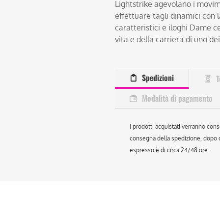
Lightstrike agevolano i movime
effettuare tagli dinamici con l
caratteristici e iloghi Dame 
vita e della carriera di uno de
Spedizioni
T
Modalità di pagamento
I prodotti acquistati verranno cons
consegna della spedizione, dopo ch
espresso è di circa 24/48 ore.