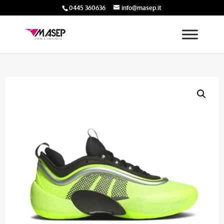
0445 360636
info@masep.it