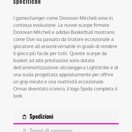
Specifiche
I gamechanger come Donovan Mitchell sono in
continua evoluzione. Le nuove scarpe firmate
Donovan Mitchell e adidas Basketball mostrano
come Don sia passato da tiratore eccezionale a
giocatore all-around versatile in grado di rendere
il gioco più facile per tutti. Queste scarpe da
basket ad alte prestazioni sono dotate
dell’ammortizzazione ultraleggera Lightstrike e di
una suola progettata appositamente per offrire
un grip mirato e una reattività eccezionale.
Ormai diventato iconico, il logo Spida completa il
look.
Spedizioni
Tempi di consegna