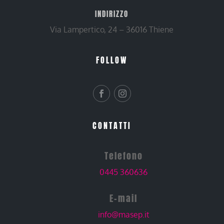
INDIRIZZO
Via Lampertico, 24 – 36016 Thiene
FOLLOW
CONTATTI
Telefono
0445 360636
E-mail
info@masep.it