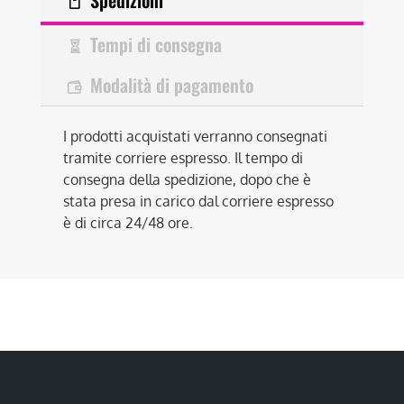
Spedizioni
Tempi di consegna
Modalità di pagamento
I prodotti acquistati verranno consegnati
tramite corriere espresso. Il tempo di
consegna della spedizione, dopo che è
stata presa in carico dal corriere espresso
è di circa 24/48 ore.