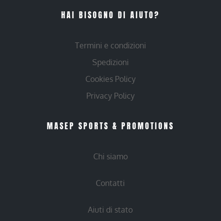
HAI BISOGNO DI AIUTO?
Termini e condizioni
Spedizioni
Cookies Policy
Privacy Policy
MASEP SPORTS & PROMOTIONS
Chi siamo
Contatti
Aiuti di stato