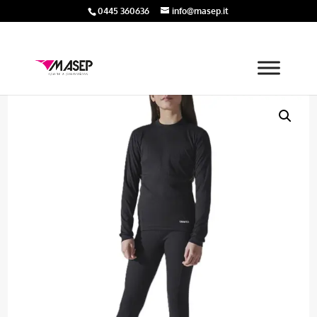
0445 360636
info@masep.it