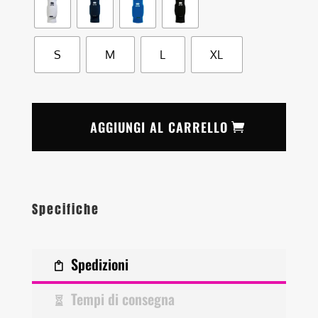
S
M
L
XL
AGGIUNGI AL CARRELLO
Specifiche
Spedizioni
Tempi di consegna