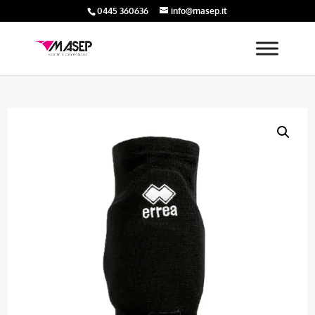
0445 360636
info@masep.it