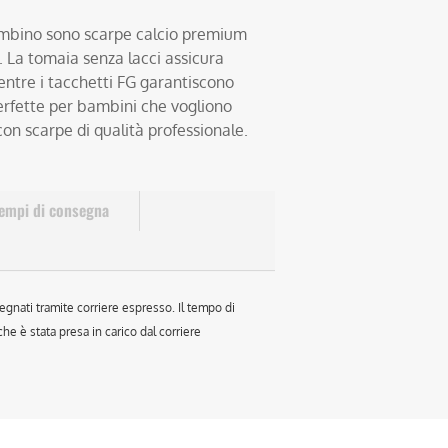
bambino sono scarpe calcio premium
. La tomaia senza lacci assicura
mentre i tacchetti FG garantiscono
erfette per bambini che vogliono
con scarpe di qualità professionale.
empi di consegna
egnati tramite corriere espresso. Il tempo di
e è stata presa in carico dal corriere