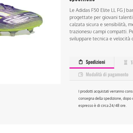
Le Adidas F50 Elite LL FG J 
progettate per giovani talenti
calzata sicura e sensibilità, 
trazionesu campi compatti. P
sviluppare tecnica e velocità 
Spedizioni
T
Modalità di pagamento
I prodotti acquistati verranno cons
consegna della spedizione, dopo ch
espresso è di circa 24/48 ore.