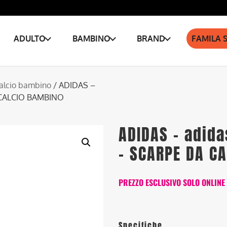
ADULTO
BAMBINO
BRAND
FAMILA 
alcio bambino
/ ADIDAS –
A CALCIO BAMBINO
ADIDAS – adida
– SCARPE DA C
PREZZO ESCLUSIVO SOLO ONLINE
Specifiche