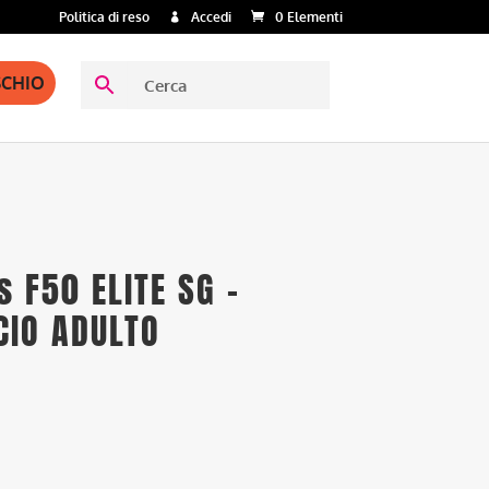
Politica di reso
Accedi
0 Elementi
SCHIO
s F50 ELITE SG –
CIO ADULTO