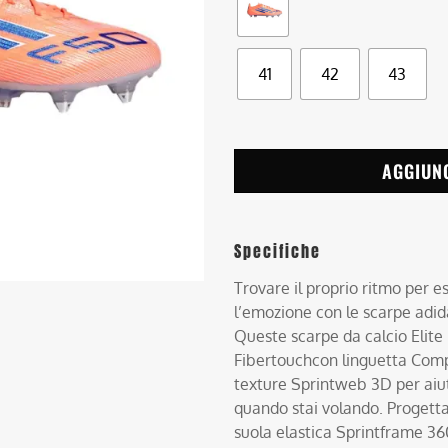
41
42
43
AGGIUN
Specifiche
Trovare il proprio ritmo per 
l’emozione con le scarpe adid
Queste scarpe da calcio Elite
Fibertouchcon linguetta Compr
texture Sprintweb 3D per aiut
quando stai volando. Progetta
suola elastica Sprintframe 36