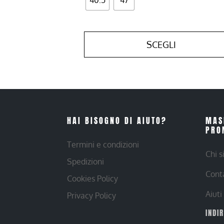
SCEGLI
HAI BISOGNO DI AIUTO?
MAS
PRO
Termini e condizioni
Chi 
Spedizioni
Cont
Cookies Policy
Aiuti
Privacy Policy
INDI