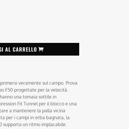
GI AL CARRELLO
esprimersi veramente sul campo. Prova
as F50 progettate per la velocità.
 hanno una tomaia sottile in
ession Fit Tunnel per il blocco e una
are a mantenere la palla vicina
ta per i campi in erba bagnata, la
0 supporta un ritmo implacabile.