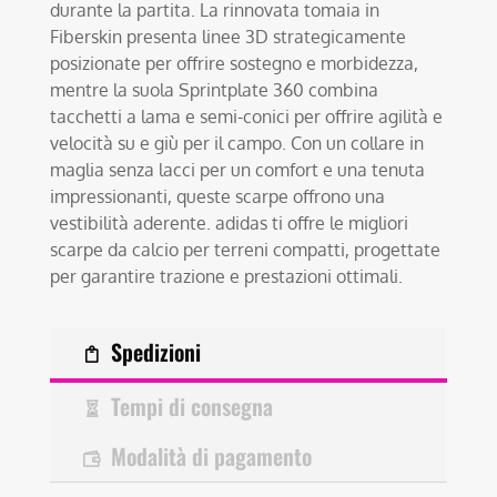
durante la partita. La rinnovata tomaia in
Fiberskin presenta linee 3D strategicamente
posizionate per offrire sostegno e morbidezza,
mentre la suola Sprintplate 360 combina
tacchetti a lama e semi-conici per offrire agilità e
velocità su e giù per il campo. Con un collare in
maglia senza lacci per un comfort e una tenuta
impressionanti, queste scarpe offrono una
vestibilità aderente. adidas ti offre le migliori
scarpe da calcio per terreni compatti, progettate
per garantire trazione e prestazioni ottimali.
Spedizioni
Tempi di consegna
Modalità di pagamento