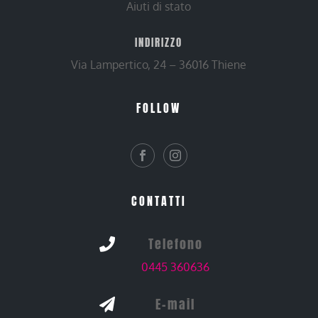
Aiuti di stato
INDIRIZZO
Via Lampertico, 24 – 36016 Thiene
FOLLOW
CONTATTI
Telefono

0445 360636
E-mail
