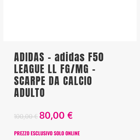
ADIDAS – adidas F50
LEAGUE LL FG/MG –
SCARPE DA CALCIO
ADULTO
80,00
€
100,00
€
PREZZO ESCLUSIVO SOLO ONLINE