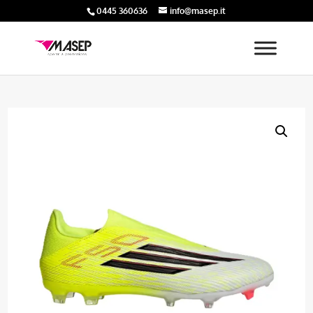
0445 360636
info@masep.it