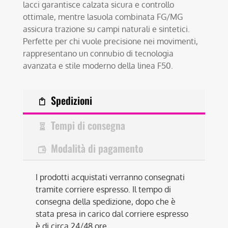
lacci garantisce calzata sicura e controllo
ottimale, mentre lasuola combinata FG/MG
assicura trazione su campi naturali e sintetici.
Perfette per chi vuole precisione nei movimenti,
rappresentano un connubio di tecnologia
avanzata e stile moderno della linea F50.
Spedizioni
Tempi di consegna
Modalità di pagamento
I prodotti acquistati verranno consegnati
tramite corriere espresso. Il tempo di
consegna della spedizione, dopo che è
stata presa in carico dal corriere espresso
è di circa 24/48 ore.