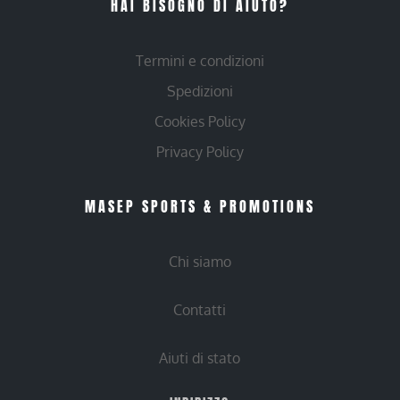
HAI BISOGNO DI AIUTO?
Termini e condizioni
Spedizioni
Cookies Policy
Privacy Policy
MASEP SPORTS & PROMOTIONS
Chi siamo
Contatti
Aiuti di stato