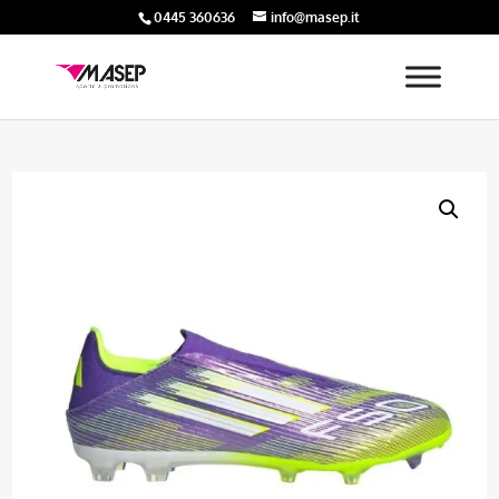
0445 360636
info@masep.it