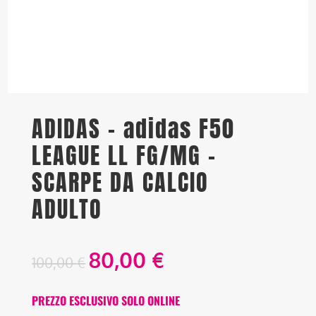
ADIDAS – adidas F50
LEAGUE LL FG/MG –
SCARPE DA CALCIO
ADULTO
80,00
€
100,00
€
PREZZO ESCLUSIVO SOLO ONLINE