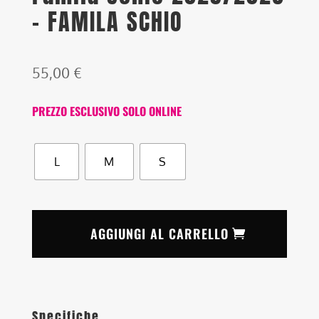
– FAMILA SCHIO
55,00
€
PREZZO ESCLUSIVO SOLO ONLINE
L
M
S
AGGIUNGI AL CARRELLO
Specifiche