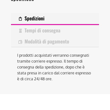
Spedizioni
Tempi di consegna
Modalità di pagamento
I prodotti acquistati verranno consegnati
tramite corriere espresso. Il tempo di
consegna della spedizione, dopo che è
stata presa in carico dal corriere espresso
è di circa 24/48 ore.