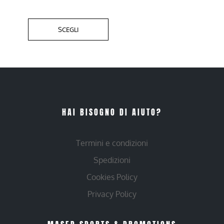
SCEGLI
HAI BISOGNO DI AIUTO?
Termini e condizioni
Spedizioni
Cookies Policy
Privacy Policy