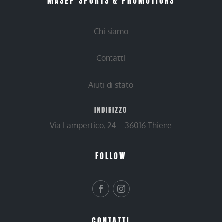
MASEP SPORTS & PROMOTIONS
Chi siamo
Contatti
Aiuti di stato
INDIRIZZO
Via Lampertico, 24 – 36016 Thiene
FOLLOW
CONTATTI