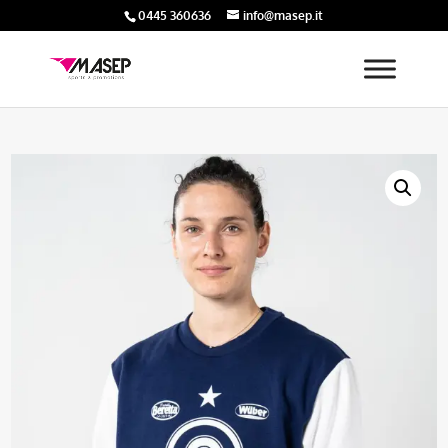
0445 360636
info@masep.it