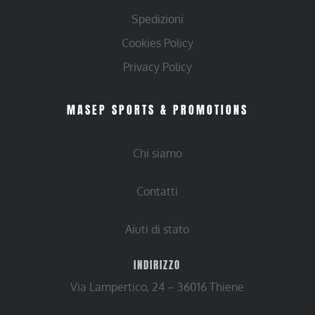
Spedizioni
Cookies Policy
Privacy Policy
MASEP SPORTS & PROMOTIONS
Chi siamo
Contatti
Aiuti di stato
INDIRIZZO
Via Lampertico, 24 – 36016 Thiene