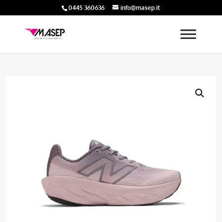
0445 360636
info@masep.it