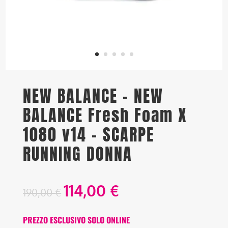
NEW BALANCE – NEW
BALANCE Fresh Foam X
1080 v14 – SCARPE
RUNNING DONNA
114,00
€
190,00
€
PREZZO ESCLUSIVO SOLO ONLINE