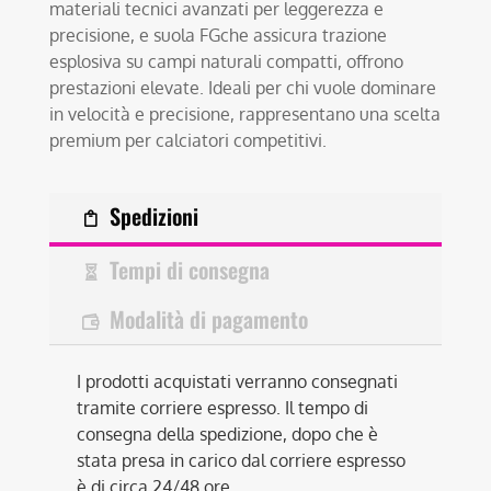
materiali tecnici avanzati per leggerezza e
precisione, e suola FGche assicura trazione
esplosiva su campi naturali compatti, offrono
prestazioni elevate. Ideali per chi vuole dominare
in velocità e precisione, rappresentano una scelta
premium per calciatori competitivi.
Spedizioni
Tempi di consegna
Modalità di pagamento
I prodotti acquistati verranno consegnati
tramite corriere espresso. Il tempo di
consegna della spedizione, dopo che è
stata presa in carico dal corriere espresso
è di circa 24/48 ore.