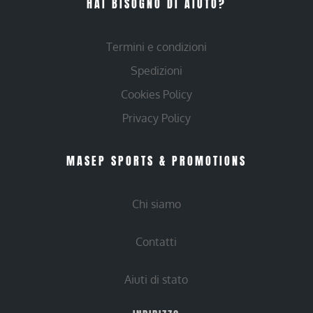
HAI BISOGNO DI AIUTO?
Termini e condizioni
Spedizioni
Cookies Policy
Privacy Policy
MASEP SPORTS & PROMOTIONS
Chi siamo
Contatti
Aiuti di stato