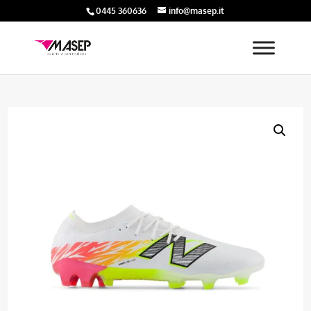
0445 360636
info@masep.it