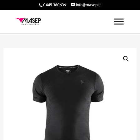
0445 360636
info@masep.it