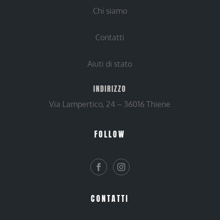
Chi siamo
Contatti
Aiuti di stato
INDIRIZZO
Via Lampertico, 24 – 36016 Thiene
FOLLOW
CONTATTI