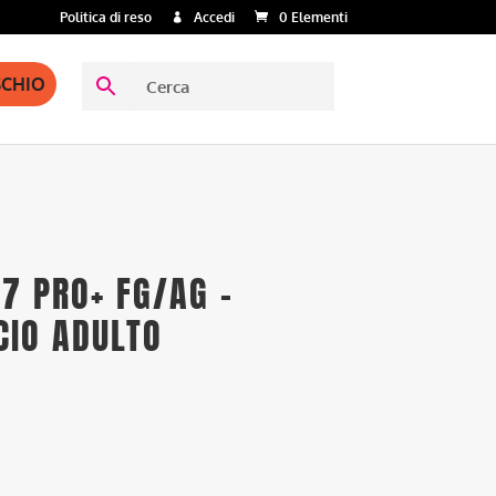
Politica di reso
Accedi
0 Elementi
SCHIO
7 PRO+ FG/AG –
CIO ADULTO