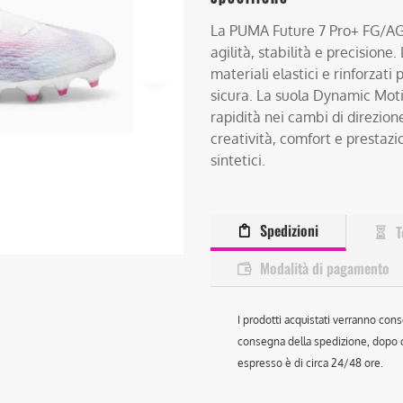
La PUMA Future 7 Pro+ FG/AG è
agilità, stabilità e precisio
materiali elastici e rinforzati
sicura. La suola Dynamic Mot
rapidità nei cambi di direzion
creatività, comfort e prestazio
sintetici.
Spedizioni
T
Modalità di pagamento
I prodotti acquistati verranno cons
consegna della spedizione, dopo ch
espresso è di circa 24/48 ore.