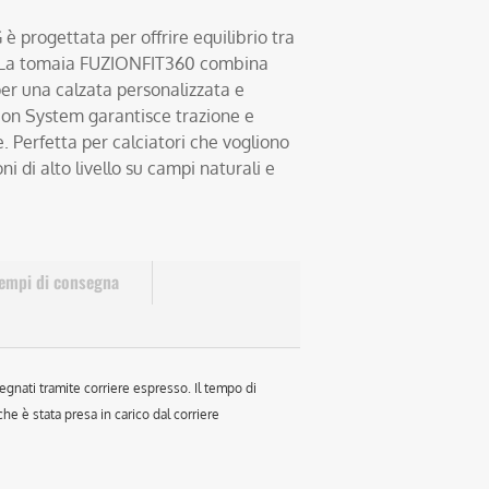
 progettata per offrire equilibrio tra
ne. La tomaia FUZIONFIT360 combina
 per una calzata personalizzata e
ion System garantisce trazione e
e. Perfetta per calciatori che vogliono
ni di alto livello su campi naturali e
empi di consegna
egnati tramite corriere espresso. Il tempo di
e è stata presa in carico dal corriere