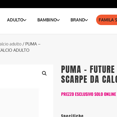
ADULTO
BAMBINO
BRAND
FAMILA 
alcio adulto
/ PUMA –
CALCIO ADULTO
PUMA – FUTURE 
SCARPE DA CAL
PREZZO ESCLUSIVO SOLO ONLINE
Specifiche